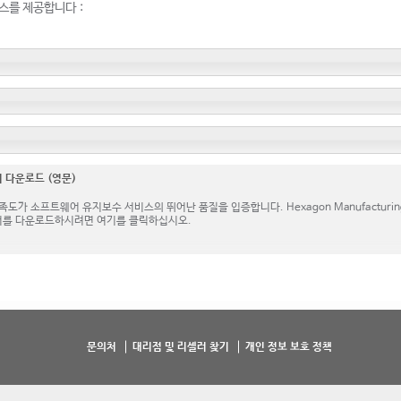
스를 제공합니다 :
 다운로드 (영문)
가 소프트웨어 유지보수 서비스의 뛰어난 품질을 입증합니다. Hexagon Manufacturing Intell
어를 다운로드하시려면 여기를 클릭하십시오.
문의처
대리점 및 리셀러 찾기
개인 정보 보호 정책