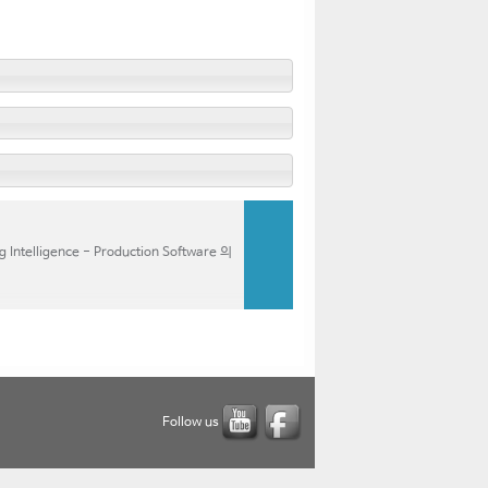
igence - Production Software 의
Follow us