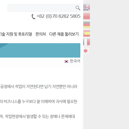
+82 (0)70 8282 5805
기술 지원 및 튜토리얼
문의처
다른 제품 둘러보기
한국어
생산공정에서 작업이 지연된다면 납기 지연뿐만 아니라
e는 귀사의 비즈니스를 누구보다 잘 이해하여 귀사에 필요한
, 작업현장에서 발생할 수 있는 장애나 문제에대